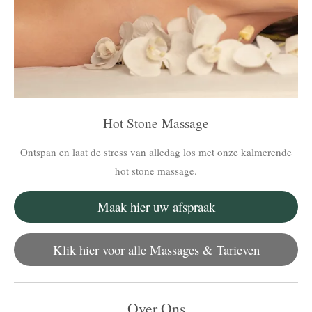
Hot Stone Massage
Ontspan en laat de stress van alledag los met onze kalmerende
hot stone massage.
Maak hier uw afspraak
Klik hier voor alle Massages & Tarieven
Over Ons